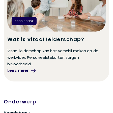
Kennisbank
Wat is vitaal leiderschap?
Vitaal leiderschap kan het verschil maken op de
werkvloer. Personeelstekorten zorgen
bijvoorbeeld...
Lees meer
Onderwerp
Blog Sidebar
Kennisbank