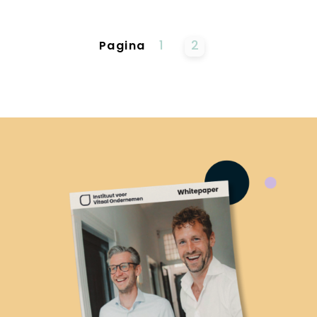
1
2
Pagina