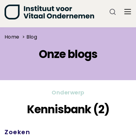
Blogs
Over Ons
Home
>
Blog
Onze blogs
Onderwerp
Kennisbank (2)
Zoeken